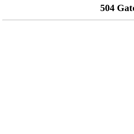
504 Gat