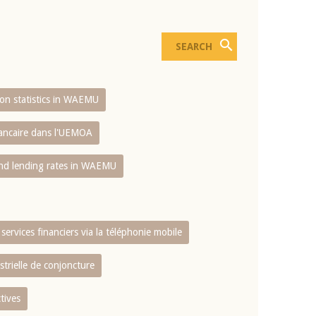
sion statistics in WAEMU
bancaire dans l'UEMOA
and lending rates in WAEMU
services financiers via la téléphonie mobile
strielle de conjoncture
tives