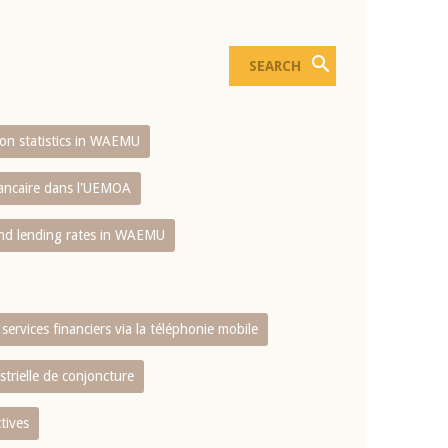
sion statistics in WAEMU
bancaire dans l'UEMOA
and lending rates in WAEMU
services financiers via la téléphonie mobile
strielle de conjoncture
tives