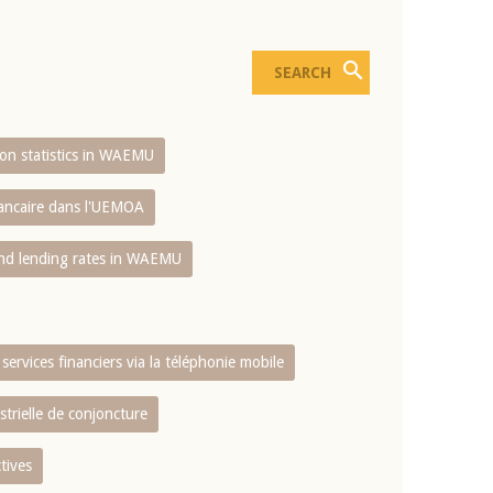
sion statistics in WAEMU
bancaire dans l'UEMOA
and lending rates in WAEMU
services financiers via la téléphonie mobile
strielle de conjoncture
tives