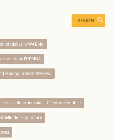
sion statistics in WAEMU
bancaire dans l'UEMOA
and lending rates in WAEMU
services financiers via la téléphonie mobile
strielle de conjoncture
tives