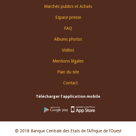
Footer
Marchés publics et Achats
menu
Espace presse
FAQ
Albums photos
Vidéos
Mentions légales
Plan du site
Contact
Télécharger l'application mobile
© 2018 Banque Centrale des Etats de l’Afrique de l’Ouest