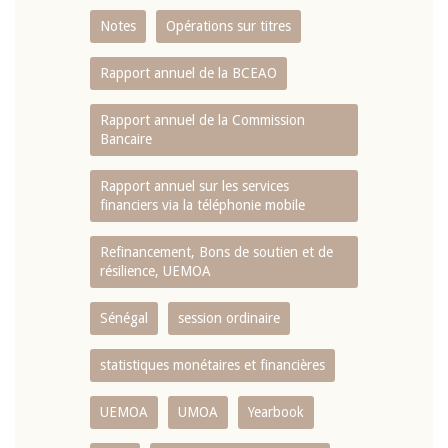
Notes
Opérations sur titres
Rapport annuel de la BCEAO
Rapport annuel de la Commission
Bancaire
Rapport annuel sur les services
financiers via la téléphonie mobile
Refinancement, Bons de soutien et de
résilience, UEMOA
Sénégal
session ordinaire
statistiques monétaires et financières
UEMOA
UMOA
Yearbook