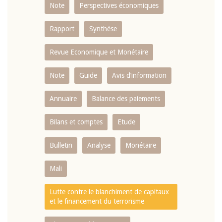
Note
Perspectives économiques
Rapport
Synthése
Revue Economique et Monétaire
Note
Guide
Avis d’information
Annuaire
Balance des paiements
Bilans et comptes
Etude
Bulletin
Analyse
Monétaire
Mali
Lutte contre le blanchiment de capitaux
et le financement du terrorisme