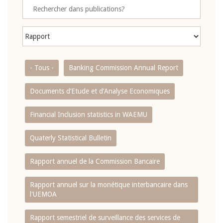
- Tous -
Banking Commission Annual Report
Documents d’Etude et d’Analyse Economiques
Financial Inclusion statistics in WAEMU
Quaterly Statistical Bulletin
Rapport annuel de la Commission Bancaire
Rapport annuel sur la monétique interbancaire dans
l'UEMOA
Rapport semestriel de surveillance des services de