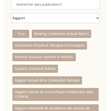
- Tous -
Banking Commission Annual Report
Documents d’Etude et d’Analyse Economiques
Financial Inclusion statistics in WAEMU
Quaterly Statistical Bulletin
Rapport annuel de la Commission Bancaire
Rapport annuel sur la monétique interbancaire dans
l'UEMOA
Rapport semestriel de surveillance des services de