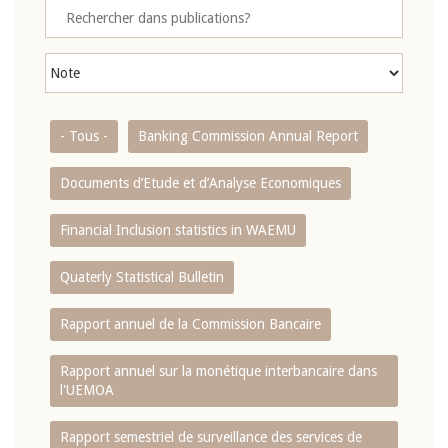
- Tous -
Banking Commission Annual Report
Documents d’Etude et d’Analyse Economiques
Financial Inclusion statistics in WAEMU
Quaterly Statistical Bulletin
Rapport annuel de la Commission Bancaire
Rapport annuel sur la monétique interbancaire dans
l'UEMOA
Rapport semestriel de surveillance des services de