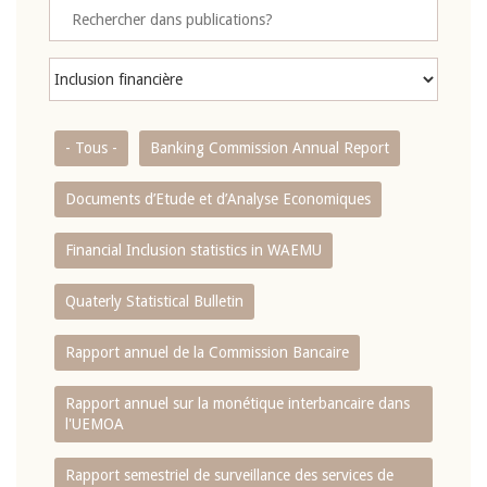
- Tous -
Banking Commission Annual Report
Documents d’Etude et d’Analyse Economiques
Financial Inclusion statistics in WAEMU
Quaterly Statistical Bulletin
Rapport annuel de la Commission Bancaire
Rapport annuel sur la monétique interbancaire dans
l'UEMOA
Rapport semestriel de surveillance des services de