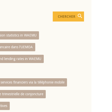
usion statistics in WAEMU
bancaire dans l'UEMOA
and lending rates in WAEMU
services financiers via la téléphonie mobile
 trimestrielle de conjoncture
tives