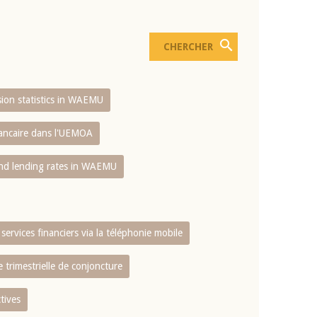
usion statistics in WAEMU
bancaire dans l'UEMOA
and lending rates in WAEMU
services financiers via la téléphonie mobile
 trimestrielle de conjoncture
tives