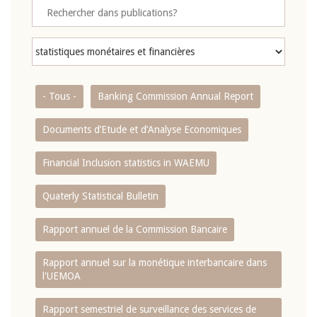
- Tous -
Banking Commission Annual Report
Documents d’Etude et d’Analyse Economiques
Financial Inclusion statistics in WAEMU
Quaterly Statistical Bulletin
Rapport annuel de la Commission Bancaire
Rapport annuel sur la monétique interbancaire dans
l'UEMOA
Rapport semestriel de surveillance des services de