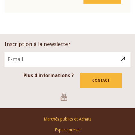
Inscription à la newsletter
Plus d'informations ?
CONTACT
Youtube
Footer
Marchés publics et Achats
menu
Espace presse