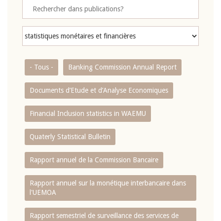
- Tous -
Banking Commission Annual Report
Documents d’Etude et d’Analyse Economiques
Financial Inclusion statistics in WAEMU
Quaterly Statistical Bulletin
Rapport annuel de la Commission Bancaire
Rapport annuel sur la monétique interbancaire dans
l'UEMOA
Rapport semestriel de surveillance des services de