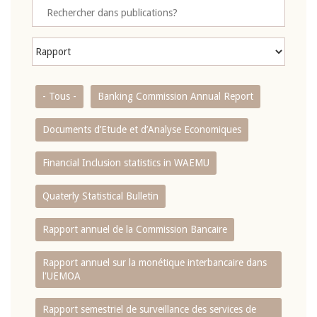
- Tous -
Banking Commission Annual Report
Documents d’Etude et d’Analyse Economiques
Financial Inclusion statistics in WAEMU
Quaterly Statistical Bulletin
Rapport annuel de la Commission Bancaire
Rapport annuel sur la monétique interbancaire dans
l'UEMOA
Rapport semestriel de surveillance des services de