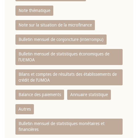
Note thématique
Note sur la situation de la microfinance
Bulletin mensuel de conjoncture (interrompu)
Bulletin mensuel de statistiques économiques de
l‘UEMOA
Bilans et comptes de résultats des établissements de
crédit de l‘UMOA
Balance des paiements
Annuaire statistique
Autres
Bulletin mensuel de statistiques monétaires et
financières