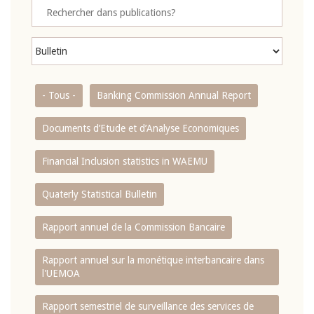
- Tous -
Banking Commission Annual Report
Documents d’Etude et d’Analyse Economiques
Financial Inclusion statistics in WAEMU
Quaterly Statistical Bulletin
Rapport annuel de la Commission Bancaire
Rapport annuel sur la monétique interbancaire dans
l'UEMOA
Rapport semestriel de surveillance des services de