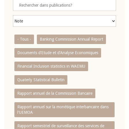
- Tous -
Banking Commission Annual Report
Documents d’Etude et d’Analyse Economiques
Financial Inclusion statistics in WAEMU
Quaterly Statistical Bulletin
Rapport annuel de la Commission Bancaire
Rapport annuel sur la monétique interbancaire dans
l'UEMOA
Rapport semestriel de surveillance des services de