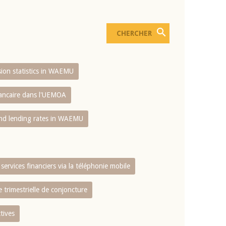
usion statistics in WAEMU
bancaire dans l'UEMOA
and lending rates in WAEMU
services financiers via la téléphonie mobile
 trimestrielle de conjoncture
tives