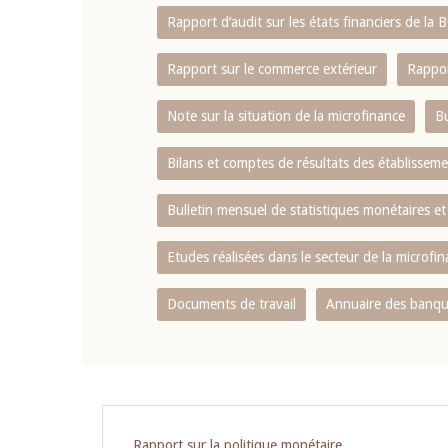
Rapport d‘audit sur les états financiers de la
Rapport sur le commerce extérieur
Rappor
Note sur la situation de la microfinance
Bu
Bilans et comptes de résultats des établissem
Bulletin mensuel de statistiques monétaires et
Etudes réalisées dans le secteur de la microfi
Documents de travail
Annuaire des banque
Pagination
Rapport sur la politique monétaire