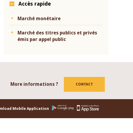
Accès rapide
Marché monétaire
Marché des titres publics et privés
émis par appel public
More informations ?
tube
CONTACT
nload Mobile Application