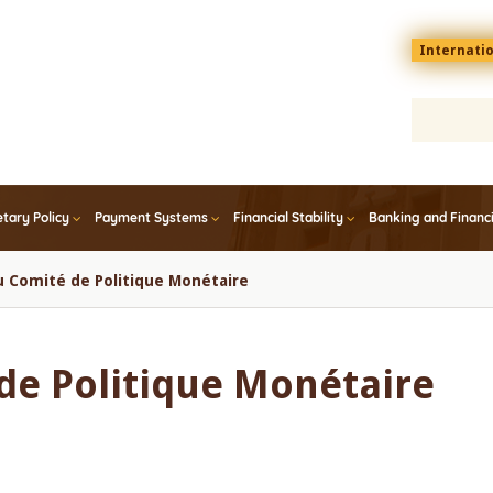
Menu
Internati
top
En
tary Policy
Payment Systems
Financial Stability
Banking and Financ
u Comité de Politique Monétaire
de Politique Monétaire