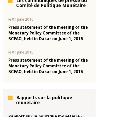
Les communiqués de presse du
Comité de Politique Monétaire
le 01 june 2016
Press statement of the meeting of the
Monetary Policy Committee of the
BCEAO, held in Dakar on June 1, 2016
le 01 june 2016
Press statement of the meeting of the
Monetary Policy Committee of the
BCEAO, held in Dakar on June 1, 2016
Rapports sur la politique
monétaire
Rapport sur la politique monétaire -