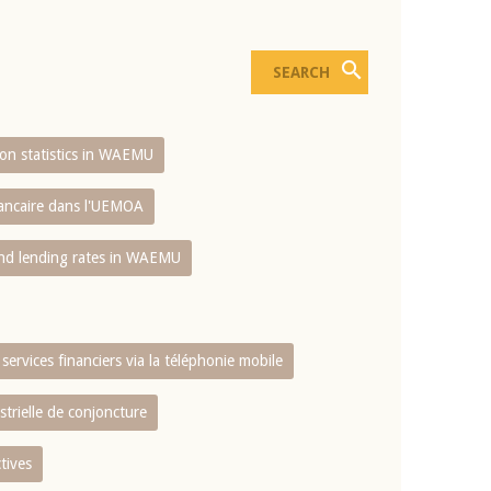
sion statistics in WAEMU
bancaire dans l'UEMOA
and lending rates in WAEMU
services financiers via la téléphonie mobile
strielle de conjoncture
tives