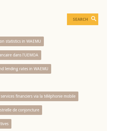
sion statistics in WAEMU
bancaire dans l'UEMOA
and lending rates in WAEMU
services financiers via la téléphonie mobile
strielle de conjoncture
tives