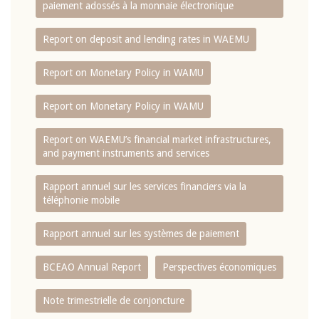
paiement adossés à la monnaie électronique
Report on deposit and lending rates in WAEMU
Report on Monetary Policy in WAMU
Report on Monetary Policy in WAMU
Report on WAEMU’s financial market infrastructures,
and payment instruments and services
Rapport annuel sur les services financiers via la
téléphonie mobile
Rapport annuel sur les systèmes de paiement
BCEAO Annual Report
Perspectives économiques
Note trimestrielle de conjoncture