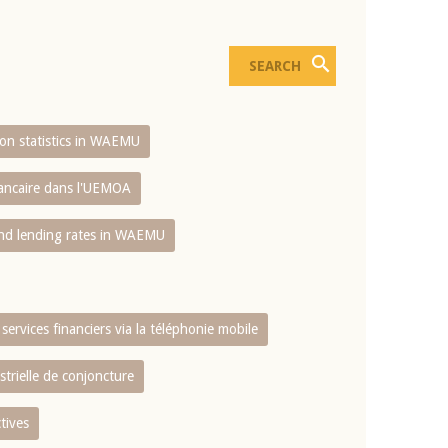
sion statistics in WAEMU
bancaire dans l'UEMOA
and lending rates in WAEMU
services financiers via la téléphonie mobile
strielle de conjoncture
tives