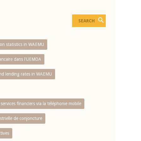
sion statistics in WAEMU
bancaire dans l'UEMOA
and lending rates in WAEMU
services financiers via la téléphonie mobile
strielle de conjoncture
tives