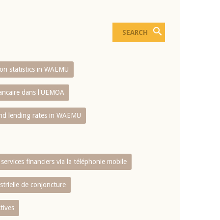
sion statistics in WAEMU
bancaire dans l'UEMOA
and lending rates in WAEMU
services financiers via la téléphonie mobile
strielle de conjoncture
tives