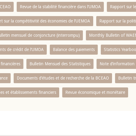
 BCEAO
Revue de la stabilité financière dans l‘UMOA
Rapport sur l
t sur la compétitivité des économies de l‘UEMOA
Rapport sur la poli
lletin mensuel de conjoncture (interrompu)
Monthly Bulletin of WAE
ents de crédit de l‘UMOA
Balance des paiements
Statistics Yearbo
 financières
Bulletin Mensuel des Statistiques
Note d’information
nance
Documents d’études et de recherche de la BCEAO
Bulletin t
s et établissements financiers
Revue économique et monétaire