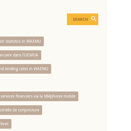
sion statistics in WAEMU
bancaire dans l'UEMOA
and lending rates in WAEMU
services financiers via la téléphonie mobile
strielle de conjoncture
tives