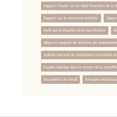
Rapport d‘audit sur les états financiers de la
Rapport sur le commerce extérieur
Rappor
Note sur la situation de la microfinance
Bu
Bilans et comptes de résultats des établissem
Bulletin mensuel de statistiques monétaires et
Etudes réalisées dans le secteur de la microfi
Documents de travail
Annuaire des banque