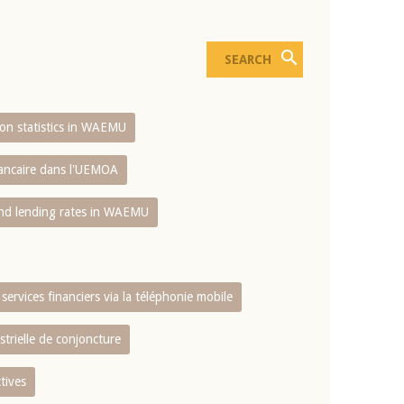
sion statistics in WAEMU
bancaire dans l'UEMOA
and lending rates in WAEMU
services financiers via la téléphonie mobile
strielle de conjoncture
tives