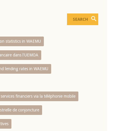
sion statistics in WAEMU
bancaire dans l'UEMOA
and lending rates in WAEMU
services financiers via la téléphonie mobile
strielle de conjoncture
tives