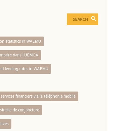
sion statistics in WAEMU
bancaire dans l'UEMOA
and lending rates in WAEMU
services financiers via la téléphonie mobile
strielle de conjoncture
tives