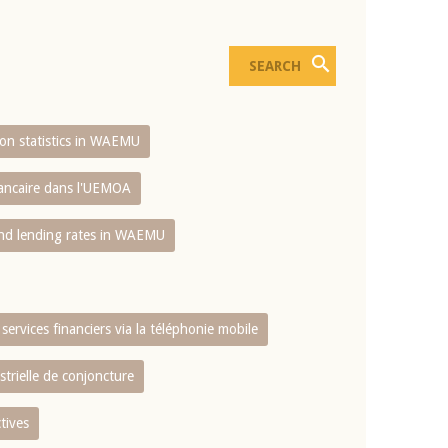
sion statistics in WAEMU
bancaire dans l'UEMOA
and lending rates in WAEMU
services financiers via la téléphonie mobile
strielle de conjoncture
tives