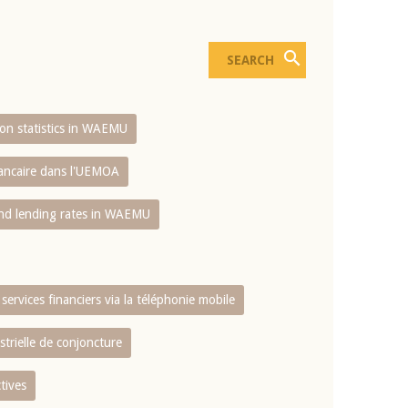
sion statistics in WAEMU
bancaire dans l'UEMOA
and lending rates in WAEMU
services financiers via la téléphonie mobile
strielle de conjoncture
tives