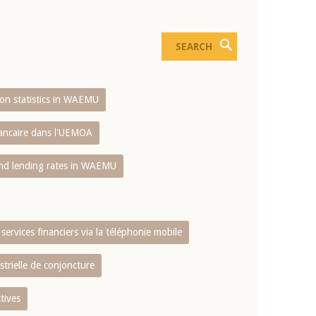
sion statistics in WAEMU
bancaire dans l'UEMOA
and lending rates in WAEMU
services financiers via la téléphonie mobile
strielle de conjoncture
tives