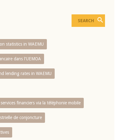
sion statistics in WAEMU
bancaire dans l'UEMOA
and lending rates in WAEMU
services financiers via la téléphonie mobile
strielle de conjoncture
tives