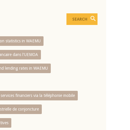
sion statistics in WAEMU
bancaire dans l'UEMOA
and lending rates in WAEMU
services financiers via la téléphonie mobile
strielle de conjoncture
tives