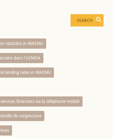
sion statistics in WAEMU
bancaire dans l'UEMOA
and lending rates in WAEMU
services financiers via la téléphonie mobile
strielle de conjoncture
tives