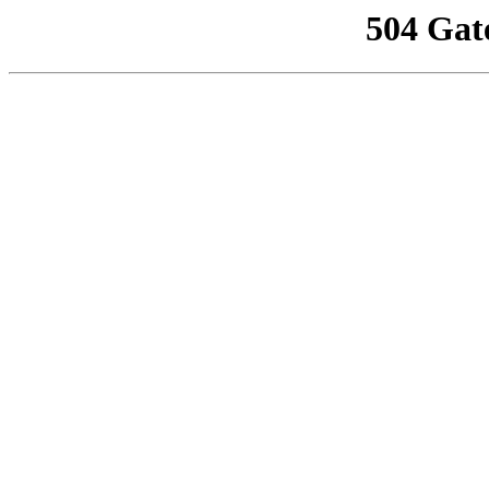
504 Gat