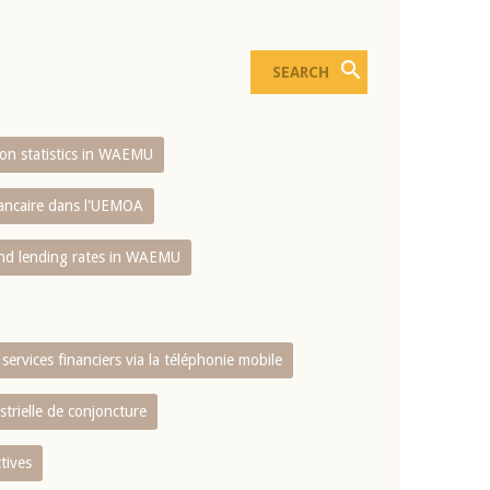
sion statistics in WAEMU
bancaire dans l'UEMOA
and lending rates in WAEMU
services financiers via la téléphonie mobile
strielle de conjoncture
tives