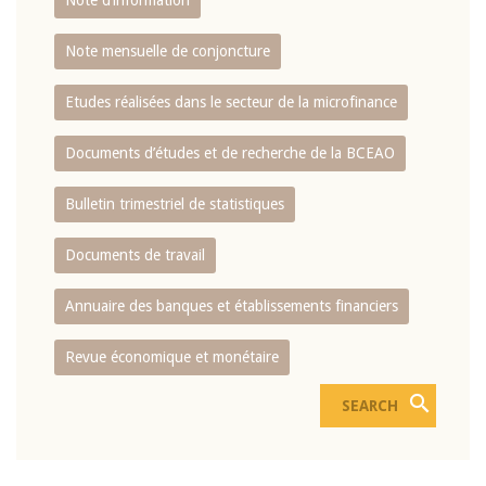
Note d’information
Note mensuelle de conjoncture
Etudes réalisées dans le secteur de la microfinance
Documents d’études et de recherche de la BCEAO
Bulletin trimestriel de statistiques
Documents de travail
Annuaire des banques et établissements financiers
Revue économique et monétaire