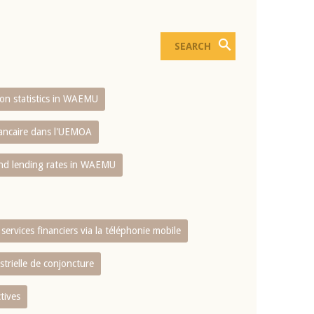
sion statistics in WAEMU
bancaire dans l'UEMOA
and lending rates in WAEMU
services financiers via la téléphonie mobile
strielle de conjoncture
tives