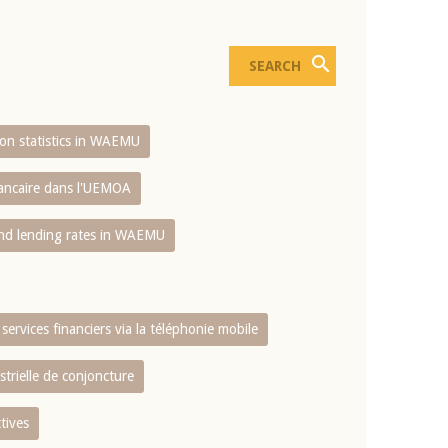
sion statistics in WAEMU
bancaire dans l'UEMOA
and lending rates in WAEMU
services financiers via la téléphonie mobile
strielle de conjoncture
tives