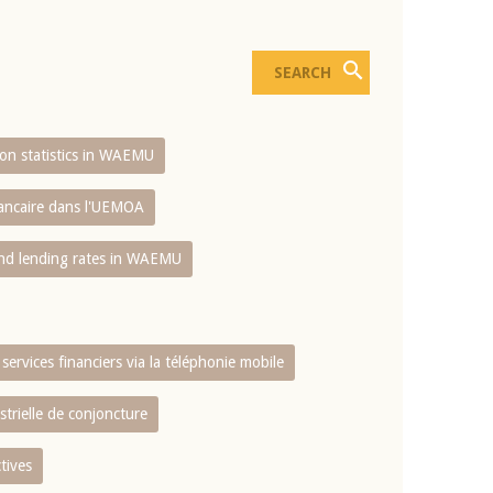
sion statistics in WAEMU
bancaire dans l'UEMOA
and lending rates in WAEMU
services financiers via la téléphonie mobile
strielle de conjoncture
tives