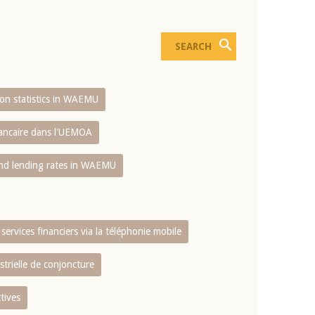
sion statistics in WAEMU
bancaire dans l'UEMOA
and lending rates in WAEMU
services financiers via la téléphonie mobile
strielle de conjoncture
tives