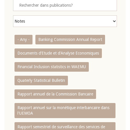
- Any -
Banking Commission Annual Report
Documents d’Etude et d’Analyse Economiques
Financial Inclusion statistics in WAEMU
Quaterly Statistical Bulletin
Rapport annuel de la Commission Bancaire
Rapport annuel sur la monétique interbancaire dans
l'UEMOA
Rapport semestriel de surveillance des services de