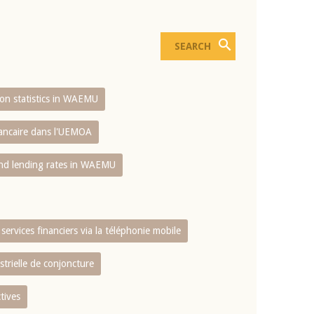
sion statistics in WAEMU
bancaire dans l'UEMOA
and lending rates in WAEMU
services financiers via la téléphonie mobile
strielle de conjoncture
tives