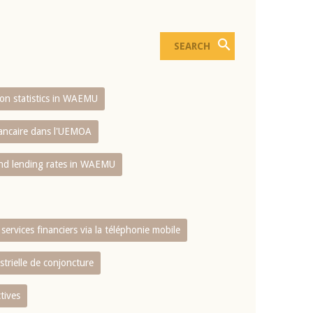
sion statistics in WAEMU
bancaire dans l'UEMOA
and lending rates in WAEMU
services financiers via la téléphonie mobile
strielle de conjoncture
tives