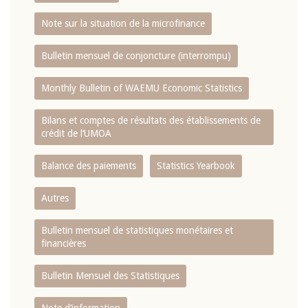
Note sur la situation de la microfinance
Bulletin mensuel de conjoncture (interrompu)
Monthly Bulletin of WAEMU Economic Statistics
Bilans et comptes de résultats des établissements de
crédit de l‘UMOA
Balance des paiements
Statistics Yearbook
Autres
Bulletin mensuel de statistiques monétaires et
financières
Bulletin Mensuel des Statistiques