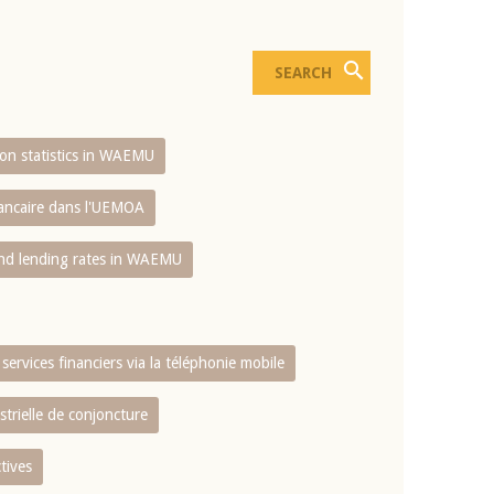
sion statistics in WAEMU
bancaire dans l'UEMOA
and lending rates in WAEMU
services financiers via la téléphonie mobile
strielle de conjoncture
tives