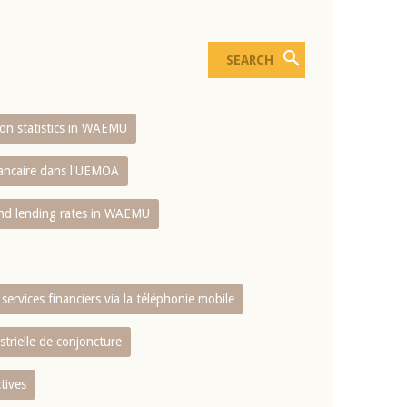
sion statistics in WAEMU
bancaire dans l'UEMOA
and lending rates in WAEMU
services financiers via la téléphonie mobile
strielle de conjoncture
tives