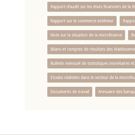
Rapport d‘audit sur les états financiers de la
Rapport sur le commerce extérieur
Rappor
Note sur la situation de la microfinance
Bu
Bilans et comptes de résultats des établissem
Bulletin mensuel de statistiques monétaires et
Etudes réalisées dans le secteur de la microfi
Documents de travail
Annuaire des banque