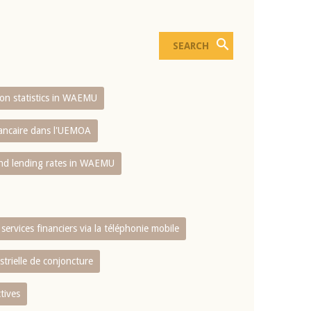
sion statistics in WAEMU
bancaire dans l'UEMOA
and lending rates in WAEMU
services financiers via la téléphonie mobile
strielle de conjoncture
tives